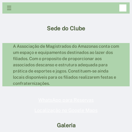
Pular
para
o
conteúdo
Sede do Clube
A Associação de Magistrados do Amazonas conta com
um espaço e equipamentos destinados ao lazer dos
filiados. Com o proposito de proporcionar aos
associados descanso e estrutura adequada para
prática de esportes e jogos. Constituem-se ainda
locais disponíveis para os filiados realizarem festas e
confraternizações.
WhatsApp para Reservas
Localização no Google Maps
Galeria