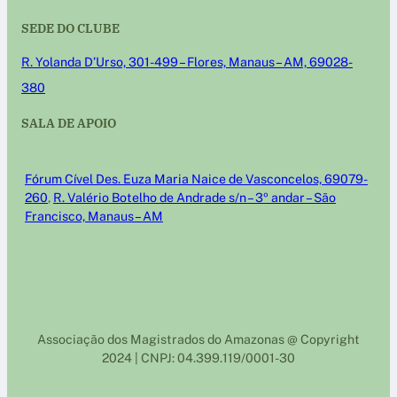
SEDE DO CLUBE
R. Yolanda D’Urso, 301-499 – Flores, Manaus – AM, 69028-
380
SALA DE APOIO
Fórum Cível Des. Euza Maria Naice de Vasconcelos, 69079-
260
,
R. Valério Botelho de Andrade s/n – 3º andar – São
Francisco, Manaus – AM
Associação dos Magistrados do Amazonas @ Copyright
2024 | CNPJ: 04.399.119/0001-30