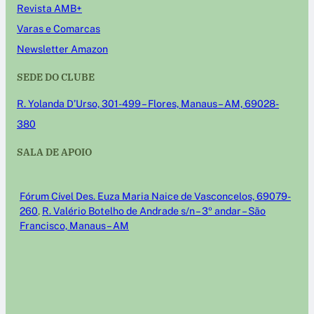
Revista AMB+
Varas e Comarcas
Newsletter Amazon
SEDE DO CLUBE
R. Yolanda D’Urso, 301-499 – Flores, Manaus – AM, 69028-
380
SALA DE APOIO
Fórum Cível Des. Euza Maria Naice de Vasconcelos, 69079-
260
,
R. Valério Botelho de Andrade s/n – 3º andar – São
Francisco, Manaus – AM