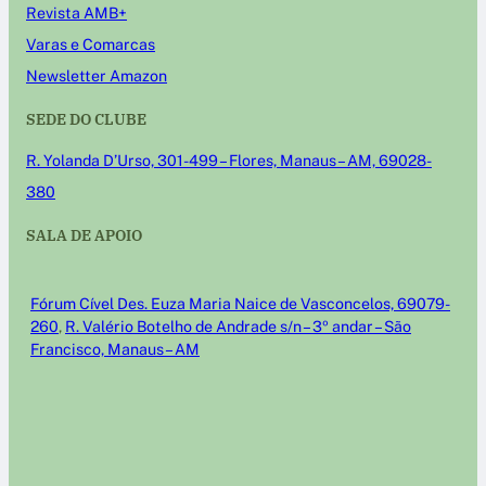
Revista AMB+
Varas e Comarcas
Newsletter Amazon
SEDE DO CLUBE
R. Yolanda D’Urso, 301-499 – Flores, Manaus – AM, 69028-
380
SALA DE APOIO
Fórum Cível Des. Euza Maria Naice de Vasconcelos, 69079-
260
,
R. Valério Botelho de Andrade s/n – 3º andar – São
Francisco, Manaus – AM