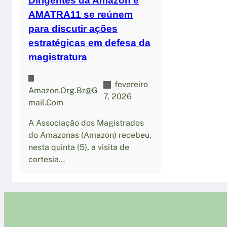
Dirigentes da Amazon e
AMATRA11 se reúnem
para discutir ações
estratégicas em defesa da
magistratura
fevereiro
Amazon.org.br@g
7, 2026
Mail.com
A Associação dos Magistrados
do Amazonas (Amazon) recebeu,
nesta quinta (5), a visita de
cortesia…