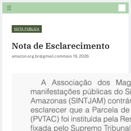
NOTA PÚBLICA
Nota de Esclarecimento
amazon.org.br@gmail.com
maio 19, 2026