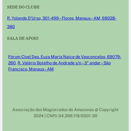
SEDE DO CLUBE
R. Yolanda D’Urso, 301-499 – Flores, Manaus – AM, 69028-
380
SALA DE APOIO
Fórum Cível Des. Euza Maria Naice de Vasconcelos, 69079-
260
,
R. Valério Botelho de Andrade s/n – 3º andar – São
Francisco, Manaus – AM
Associação dos Magistrados do Amazonas @ Copyright
2024 | CNPJ: 04.399.119/0001-30