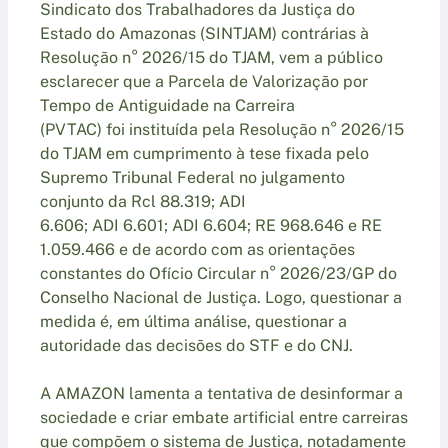
Sindicato dos Trabalhadores da Justiça do
Estado do Amazonas (SINTJAM) contrárias à
Resolução n° 2026/15 do TJAM, vem a público
esclarecer que a Parcela de Valorização por
Tempo de Antiguidade na Carreira
(PVTAC) foi instituída pela Resolução n° 2026/15
do TJAM em cumprimento à tese fixada pelo
Supremo Tribunal Federal no julgamento
conjunto da Rcl 88.319; ADI
6.606; ADI 6.601; ADI 6.604; RE 968.646 e RE
1.059.466 e de acordo com as orientações
constantes do Ofício Circular n° 2026/23/GP do
Conselho Nacional de Justiça. Logo, questionar a
medida é, em última análise, questionar a
autoridade das decisões do STF e do CNJ.
A AMAZON lamenta a tentativa de desinformar a
sociedade e criar embate artificial entre carreiras
que compõem o sistema de Justiça, notadamente