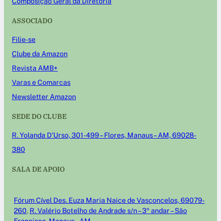
Composição Geral da Diretoria
ASSOCIADO
Filie-se
Clube da Amazon
Revista AMB+
Varas e Comarcas
Newsletter Amazon
SEDE DO CLUBE
R. Yolanda D’Urso, 301-499 – Flores, Manaus – AM, 69028-
380
SALA DE APOIO
Fórum Cível Des. Euza Maria Naice de Vasconcelos, 69079-
260
,
R. Valério Botelho de Andrade s/n – 3º andar – São