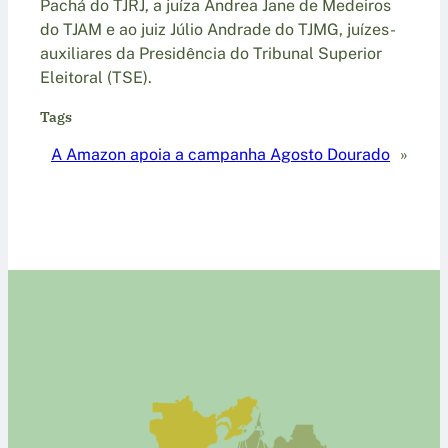
Pachá do TJRJ, a juíza Andrea Jane de Medeiros
do TJAM e ao juiz Júlio Andrade do TJMG, juízes-
auxiliares da Presidência do Tribunal Superior
Eleitoral (TSE).
Tags
A Amazon apoia a campanha Agosto Dourado
»