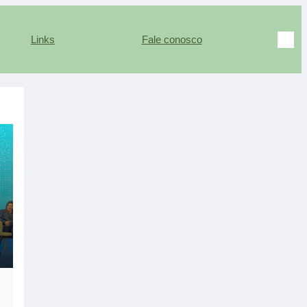
Links
Fale conosco