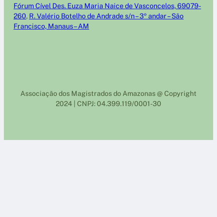
Fórum Cível Des. Euza Maria Naice de Vasconcelos, 69079-
260
,
R. Valério Botelho de Andrade s/n – 3º andar – São
Francisco, Manaus – AM
Associação dos Magistrados do Amazonas @ Copyright
2024 | CNPJ: 04.399.119/0001-30