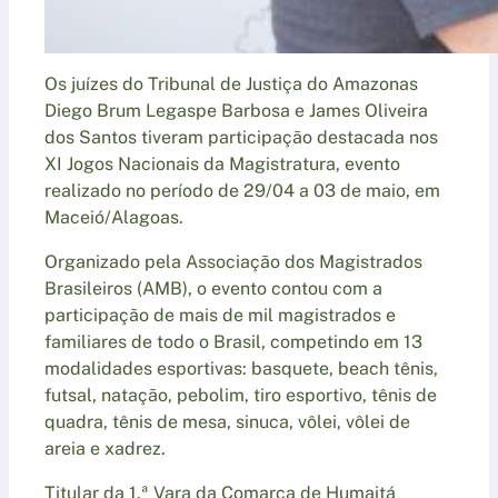
Os juízes do Tribunal de Justiça do Amazonas
Diego Brum Legaspe Barbosa e James Oliveira
dos Santos tiveram participação destacada nos
XI Jogos Nacionais da Magistratura, evento
realizado no período de 29/04 a 03 de maio, em
Maceió/Alagoas.
Organizado pela Associação dos Magistrados
Brasileiros (AMB), o evento contou com a
participação de mais de mil magistrados e
familiares de todo o Brasil, competindo em 13
modalidades esportivas: basquete, beach tênis,
futsal, natação, pebolim, tiro esportivo, tênis de
quadra, tênis de mesa, sinuca, vôlei, vôlei de
areia e xadrez.
Titular da 1.ª Vara da Comarca de Humaitá