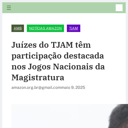
AMB
NOTÍCIAS AMAZON
TJAM
Juízes do TJAM têm
participação destacada
nos Jogos Nacionais da
Magistratura
amazon.org.br@gmail.com
maio 9, 2025