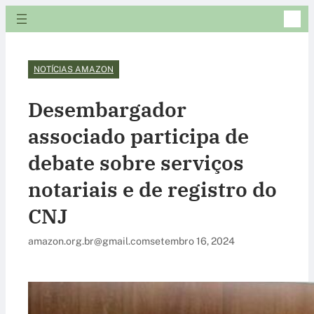
NOTÍCIAS AMAZON
Desembargador
associado participa de
debate sobre serviços
notariais e de registro do
CNJ
amazon.org.br@gmail.com
setembro 16, 2024