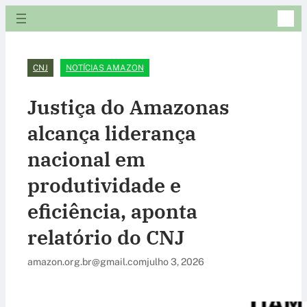
CNJ
NOTÍCIAS AMAZON
Justiça do Amazonas
alcança liderança
nacional em
produtividade e
eficiência, aponta
relatório do CNJ
amazon.org.br@gmail.com
julho 3, 2026