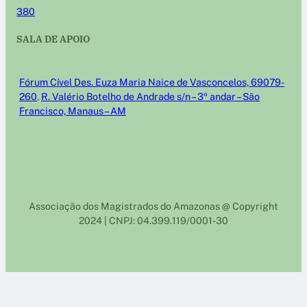
380
SALA DE APOIO
Fórum Cível Des. Euza Maria Naice de Vasconcelos, 69079-
260
,
R. Valério Botelho de Andrade s/n – 3º andar – São
Francisco, Manaus – AM
Associação dos Magistrados do Amazonas @ Copyright
2024 | CNPJ: 04.399.119/0001-30