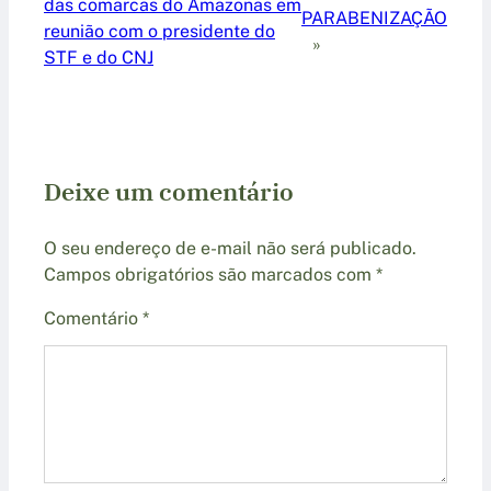
das comarcas do Amazonas em
PARABENIZAÇÃO
reunião com o presidente do
»
STF e do CNJ
Deixe um comentário
O seu endereço de e-mail não será publicado.
Campos obrigatórios são marcados com
*
Comentário
*