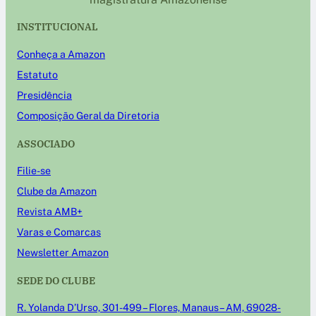
INSTITUCIONAL
Conheça a Amazon
Estatuto
Presidência
Composição Geral da Diretoria
ASSOCIADO
Filie-se
Clube da Amazon
Revista AMB+
Varas e Comarcas
Newsletter Amazon
SEDE DO CLUBE
R. Yolanda D’Urso, 301-499 – Flores, Manaus – AM, 69028-